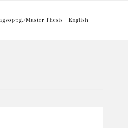
agsoppg./Master Thesis
English