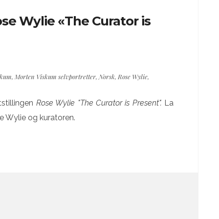
se Wylie «The Curator is
skum
,
Morten Viskum selvportretter
,
Norsk
,
Rose Wylie
,
stillingen
Rose Wylie "The Curator is Present".
La
e Wylie og kuratoren.