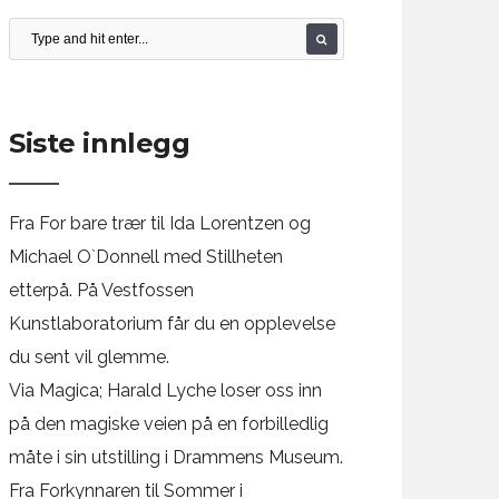
Siste innlegg
Fra For bare trær til Ida Lorentzen og
Michael O`Donnell med Stillheten
etterpå. På Vestfossen
Kunstlaboratorium får du en opplevelse
du sent vil glemme.
Via Magica; Harald Lyche loser oss inn
på den magiske veien på en forbilledlig
måte i sin utstilling i Drammens Museum.
Fra Forkynnaren til Sommer i