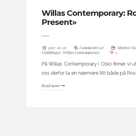
Willas Contemporary: Ro
Present»
2017-10-01
Comments (0)
Morten Vi
Utstillinger
,
Willas Contemporary
2
På Willas Contemporary i Oslo finner vi ut
oss derfor ta en nærmere titt både på Ros
Read more