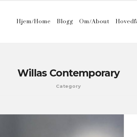
Hjem/Home
Blogg
Om/About
Hovedf
Willas Contemporary
Category