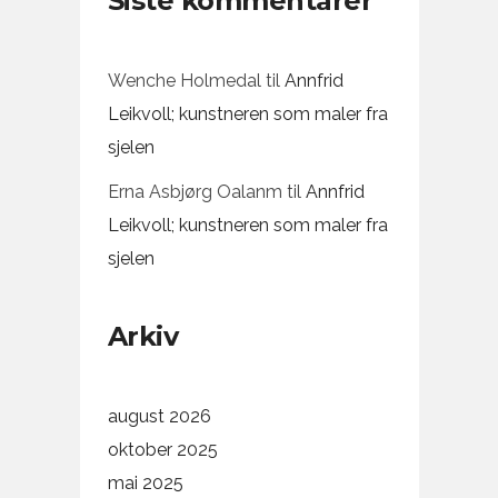
Siste kommentarer
Wenche Holmedal
til
Annfrid
Leikvoll; kunstneren som maler fra
sjelen
Erna Asbjørg Oalanm
til
Annfrid
Leikvoll; kunstneren som maler fra
sjelen
Arkiv
august 2026
oktober 2025
mai 2025