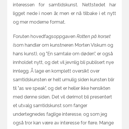
interessen for samtidskunst. Nettstedet har
ligget nede i noen år, men er nå tilbake i et nytt
og mer moderne format.
Foruten hovedfagsoppgaven
Rotten på korset
(
som handler om kunstneren Morten Viskum og
hans kunst), og "En samtale om døden", er også
innholdet nytt, og det vil jevnlig bli publisert nye
innlegg. Å lage en komplett oversikt over
samtidskunsten er helt umulig siden kunsten blir
til "as we speak", og det er heller ikke hensikten
med denne siden. Det vil derimot bli presentert
et utvalg samtidskunst som fanger
undertegnedes faglige interesse, og som jeg
også tror kan være av interesse for flere. Mange