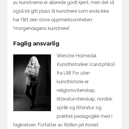
av kunstnerne er allerede godt kjent, men det vil
også bli gitt plass til kunstnere som enda ikke
har fått den store oppmerksomheten;
"morgendagens kunstnere".
Faglig ansvarlig
Wenche Holmedal
Kunsthistoriker (cand.philol)
fra UIB For uten
kunsthistorie er
religionsvitenskap,
litteraturvitenskap, nordisk
språk og litteratur, og
praktisk pedagogikk med i
fagkretsen. Forfatter av
Rotten på korset
;