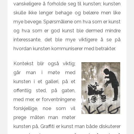
vanskeligere å forholde seg til kunsten; kunsten
skulle ikke lenger behage og belære men like
mye bevege. Spørsmålene om hva som er kunst
og hva som er god kunst ble dermed mindre
interessante, det ble mye viktigere å se på
hvordan kunsten kommuniserer med betrakter.
Kontekst blir også viktig;
går man i møte med
kunsten i et galleri, på et
offentlig sted, på gaten,
med mer, er forventningene
forskjellige, noe som vil
prege måten man møter
kunsten på. Graffiti er kunst man både diskuterer