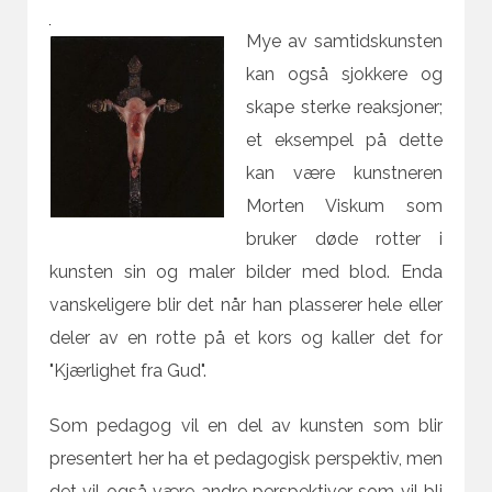
Mye av samtidskunsten
kan også sjokkere og
skape sterke reaksjoner;
et eksempel på dette
kan være kunstneren
Morten Viskum som
bruker døde rotter i
kunsten sin og maler bilder med blod. Enda
vanskeligere blir det når han plasserer hele eller
deler av en rotte på et kors og kaller det for
"Kjærlighet fra Gud".
Som pedagog vil en del av kunsten som blir
presentert her ha et pedagogisk perspektiv, men
det vil også være andre perspektiver som vil bli