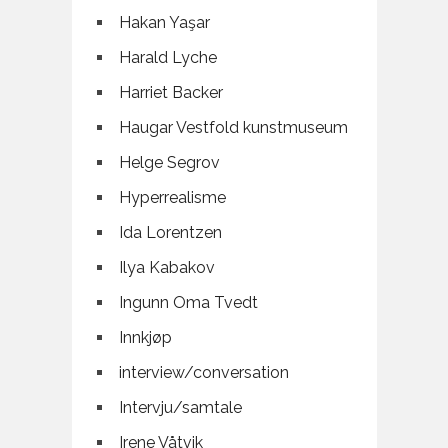
Hakan Yaşar
Harald Lyche
Harriet Backer
Haugar Vestfold kunstmuseum
Helge Segrov
Hyperrealisme
Ida Lorentzen
Ilya Kabakov
Ingunn Oma Tvedt
Innkjøp
interview/conversation
Intervju/samtale
Irene Våtvik