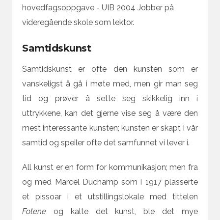
hovedfagsoppgave - UIB 2004 Jobber på
videregående skole som lektor.
Samtidskunst
Samtidskunst er ofte den kunsten som er
vanskeligst å gå i møte med, men gir man seg
tid og prøver å sette seg skikkelig inn i
uttrykkene, kan det gjerne vise seg å være den
mest interessante kunsten; kunsten er skapt i vår
samtid og speiler ofte det samfunnet vi lever i.
All kunst er en form for kommunikasjon; men fra
og med Marcel Duchamp som i 1917 plasserte
et pissoar i et utstillingslokale med tittelen
Fotene
og kalte det kunst, ble det mye