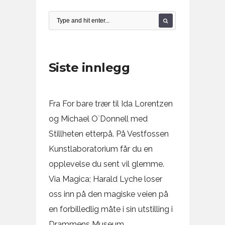
Siste innlegg
Fra For bare trær til Ida Lorentzen
og Michael O`Donnell med
Stillheten etterpå. På Vestfossen
Kunstlaboratorium får du en
opplevelse du sent vil glemme.
Via Magica; Harald Lyche loser
oss inn på den magiske veien på
en forbilledlig måte i sin utstilling i
Drammens Museum.