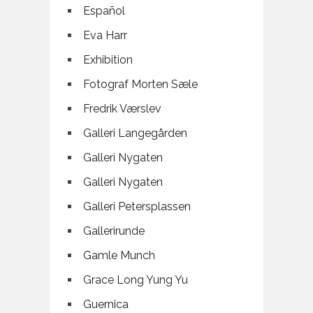
Español
Eva Harr
Exhibition
Fotograf Morten Sæle
Fredrik Værslev
Galleri Langegården
Galleri Nygaten
Galleri Nygaten
Galleri Petersplassen
Gallerirunde
Gamle Munch
Grace Long Yung Yu
Guernica