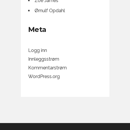
Zoe James
Ørnulf Opdahl
Meta
Logg inn
Innleggsstrøm
Kommentarstrøm
WordPress.org