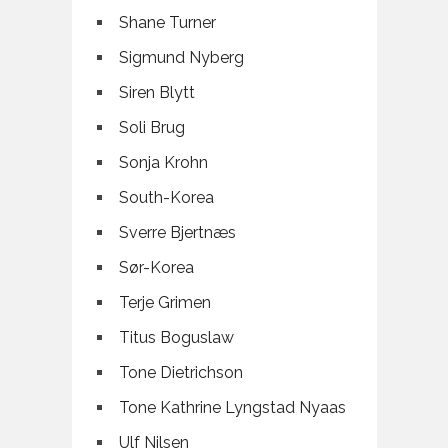
Shane Turner
Sigmund Nyberg
Siren Blytt
Soli Brug
Sonja Krohn
South-Korea
Sverre Bjertnæs
Sør-Korea
Terje Grimen
Titus Boguslaw
Tone Dietrichson
Tone Kathrine Lyngstad Nyaas
Ulf Nilsen