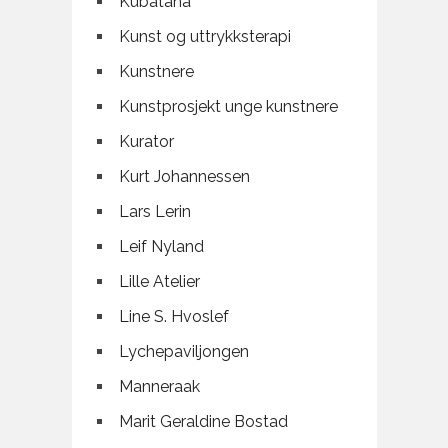
Kubatana
Kunst og uttrykksterapi
Kunstnere
Kunstprosjekt unge kunstnere
Kurator
Kurt Johannessen
Lars Lerin
Leif Nyland
Lille Atelier
Line S. Hvoslef
Lychepaviljongen
Manneraak
Marit Geraldine Bostad