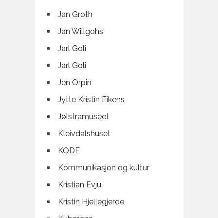
Jan Groth
Jan Willgohs
Jarl Goli
Jarl Goli
Jen Orpin
Jytte Kristin Eikens
Jølstramuseet
Kleivdalshuset
KODE
Kommunikasjon og kultur
Kristian Evju
Kristin Hjellegjerde