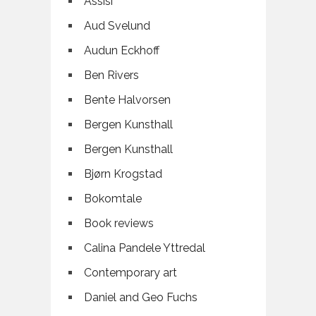
Assisi
Aud Svelund
Audun Eckhoff
Ben Rivers
Bente Halvorsen
Bergen Kunsthall
Bergen Kunsthall
Bjørn Krogstad
Bokomtale
Book reviews
Calina Pandele Yttredal
Contemporary art
Daniel and Geo Fuchs