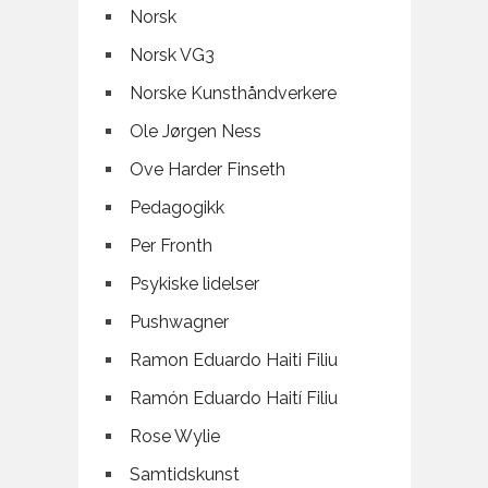
Norsk
Norsk VG3
Norske Kunsthåndverkere
Ole Jørgen Ness
Ove Harder Finseth
Pedagogikk
Per Fronth
Psykiske lidelser
Pushwagner
Ramon Eduardo Haiti Filiu
Ramón Eduardo Haití Filiu
Rose Wylie
Samtidskunst