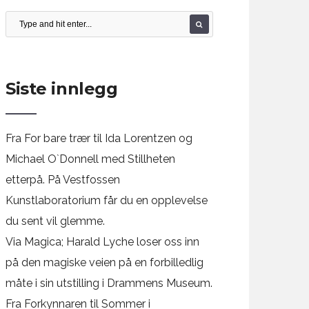
Siste innlegg
Fra For bare trær til Ida Lorentzen og
Michael O`Donnell med Stillheten
etterpå. På Vestfossen
Kunstlaboratorium får du en opplevelse
du sent vil glemme.
Via Magica; Harald Lyche loser oss inn
på den magiske veien på en forbilledlig
måte i sin utstilling i Drammens Museum.
Fra Forkynnaren til Sommer i