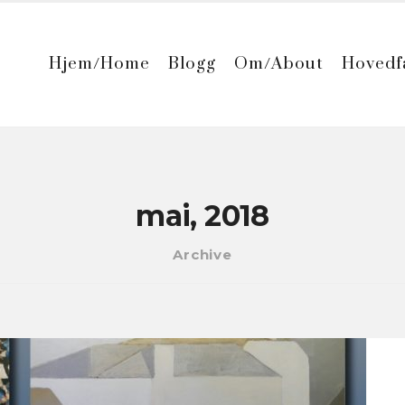
Hjem/Home
Blogg
Om/About
Hovedf
mai, 2018
Archive