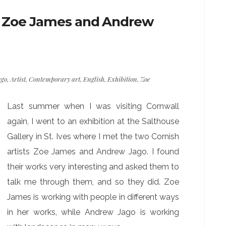
ts Zoe James and Andrew
ago
,
Artist
,
Contemporary art
,
English
,
Exhibition
,
Zoe
Last summer when I was visiting Cornwall
again, I went to an exhibition at the Salthouse
Gallery in St. Ives where I met the two Cornish
artists Zoe James and Andrew Jago. I found
their works very interesting and asked them to
talk me through them, and so they did. Zoe
James is working with people in different ways
in her works, while Andrew Jago is working