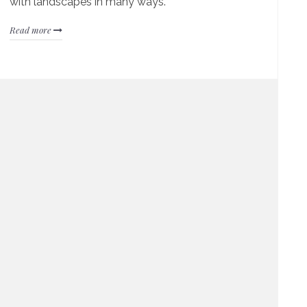
with landscapes in many ways.
Read more