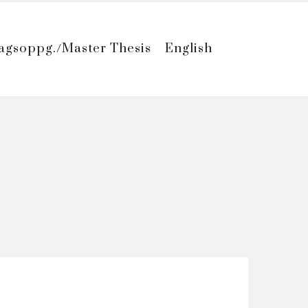
agsoppg./Master Thesis
English