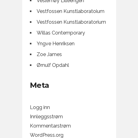
Veslemøy Lilleengen
Vestfossen Kunstlaboratoium
Vestfossen Kunstlaboratorium
Willas Contemporary
Yngve Henriksen
Zoe James
Ørnulf Opdahl
Meta
Logg inn
Innleggsstrøm
Kommentarstrøm
WordPress.org