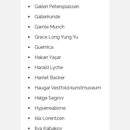
Galleri Petersplassen
Gallerirunde
Gamle Munch
Grace Long Yung Yu
Guernica
Hakan Yaşar
Harald Lyche
Harriet Backer
Haugar Vestfold kunstmuseum
Helge Segrov
Hyperrealisme
Ida Lorentzen
Ilya Kabakov