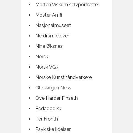
Morten Viskum selvportretter
Moster Amfi
Nasjonalmuseet
Nerdrum elever
Nina Øksnes
Norsk
Norsk VG3
Norske Kunsthåndverkere
Ole Jørgen Ness
Ove Harder Finseth
Pedagogikk
Per Fronth
Psykiske lidelser