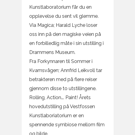
Kunstlaboratorium får du en
opplevelse du sent vil glemme.
Via Magica; Harald Lyche loser
oss inn på den magiske veien på
en forbilledlig måte i sin utstilling i
Drammens Museum.
Fra Forkynnaren til Sommer i
Kvamsvågen; Annfrid Leikvoll tar
betrakteren med på flere reiser
gjennom disse to utstillingene.
Rolling, Action…. Paint! Årets
hovedutstilling på Vestfossen
Kunstlaboriatorium er en
spennende symbiose mellom film
og bilde.