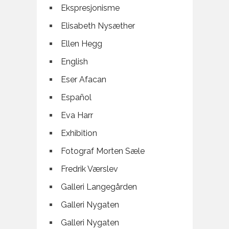
Ekspresjonisme
Elisabeth Nysæther
Ellen Hegg
English
Eser Afacan
Español
Eva Harr
Exhibition
Fotograf Morten Sæle
Fredrik Værslev
Galleri Langegården
Galleri Nygaten
Galleri Nygaten