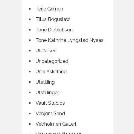
Terje Grimen
Titus Boguslaw
Tone Dietrichson
Tone Kathrine Lyngstad Nyaas
Ulf Nilsen
Uncategorized
Unni Askeland
Utstilling
Utstillinger
Vault Studios
Vebjørn Sand
Vedholmen Galleri