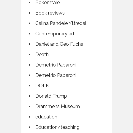
Bokomtale
Book reviews
Calina Pandele Yttredal
Contemporary art
Daniel and Geo Fuchs
Death
Demetrio Paparoni
Demetrio Paparoni
DOLK
Donald Trump
Drammens Museum
education
Education/teaching