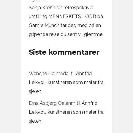
Sonja Krohn sin retrospektive
utstilling MENNESKETS LODD på
Gamle Munch tar deg med på en
gripende reise du sent vil glemme
Siste kommentarer
Wenche Holmedal
til
Annfrid
Leikvoll; kunstneren som maler fra
sjelen
Erna Asbjørg Oalanm
til
Annfrid
Leikvoll; kunstneren som maler fra
sjelen