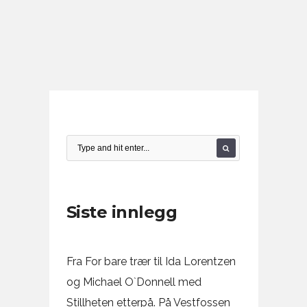
Siste innlegg
Fra For bare trær til Ida Lorentzen
og Michael O`Donnell med
Stillheten etterpå. På Vestfossen