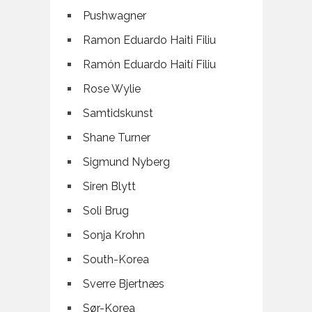
Pushwagner
Ramon Eduardo Haiti Filiu
Ramón Eduardo Haití Filiu
Rose Wylie
Samtidskunst
Shane Turner
Sigmund Nyberg
Siren Blytt
Soli Brug
Sonja Krohn
South-Korea
Sverre Bjertnæs
Sør-Korea