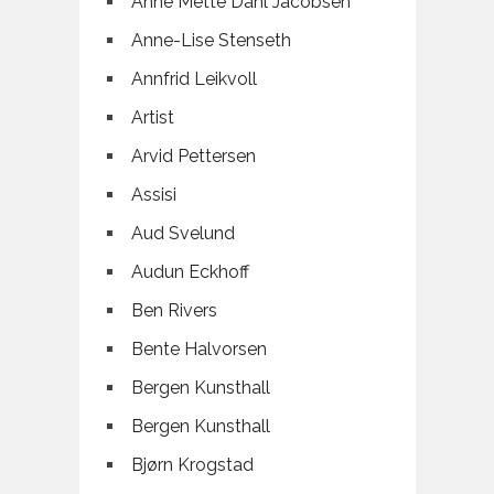
Anne Mette Dahl Jacobsen
Anne-Lise Stenseth
Annfrid Leikvoll
Artist
Arvid Pettersen
Assisi
Aud Svelund
Audun Eckhoff
Ben Rivers
Bente Halvorsen
Bergen Kunsthall
Bergen Kunsthall
Bjørn Krogstad