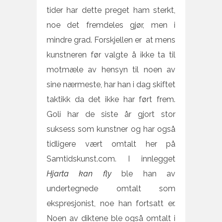
tider har dette preget ham sterkt,
noe det fremdeles gjør, men i
mindre grad. Forskjellen er at mens
kunstneren før valgte å ikke ta til
motmæle av hensyn til noen av
sine nærmeste, har han i dag skiftet
taktikk da det ikke har ført frem.
Goli har de siste år gjort stor
suksess som kunstner og har også
tidligere vært omtalt her på
Samtidskunst.com. I innlegget
Hjarta kan fly
ble han av
undertegnede omtalt som
ekspresjonist, noe han fortsatt er.
Noen av diktene ble også omtalt i