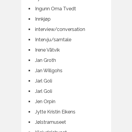
Ingunn Oma Tvedt
Innkjøp
interview/conversation
Intervju/samtale
Irene Våtvik
Jan Groth
Jan Willgohs
Jarl Goli
Jarl Goli
Jen Orpin
Jytte Kristin Eikens
Jølstramuseet