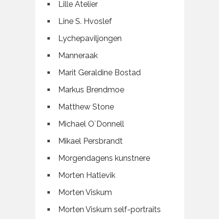
Lille Atelier
Line S. Hvoslef
Lychepaviljongen
Manneraak
Marit Geraldine Bostad
Markus Brendmoe
Matthew Stone
Michael O`Donnell
Mikael Persbrandt
Morgendagens kunstnere
Morten Hatlevik
Morten Viskum
Morten Viskum self-portraits