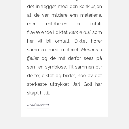
det innlegget med den konklusjon
at de var mildere enn maleriene,
men mildheten er totalt
fraværende i diktet
Kem e du?
som
her vil bli omtalt. Diktet hører
sammen med maleriet
Mannen i
fjellet
og de må derfor sees på
som en symbiose. Til sammen blir
de to; diktet og bildet, noe av det
sterkeste uttrykket Jarl Goli har
skapt hittil.
Read more