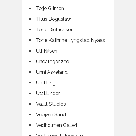
Terje Grimen
Titus Boguslaw
Tone Dietrichson
Tone Kathrine Lyngstad Nyaas
Ulf Nilsen
Uncategorized
Unni Askeland
Utstilling
Utstillinger
Vault Studios
Vebjørn Sand
Vedholmen Galleri
Veslemøy Lilleengen