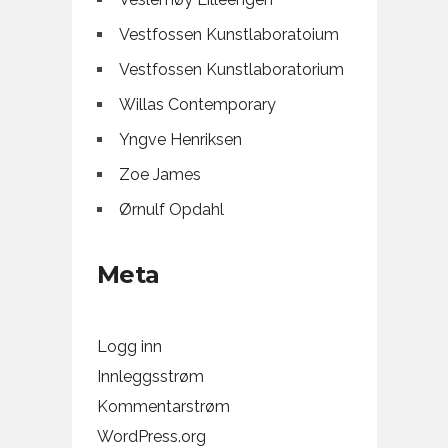
Vestfossen Kunstlaboratoium
Vestfossen Kunstlaboratorium
Willas Contemporary
Yngve Henriksen
Zoe James
Ørnulf Opdahl
Meta
Logg inn
Innleggsstrøm
Kommentarstrøm
WordPress.org