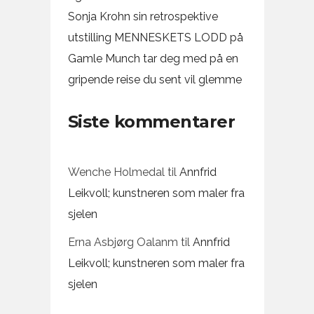
Sonja Krohn sin retrospektive
utstilling MENNESKETS LODD på
Gamle Munch tar deg med på en
gripende reise du sent vil glemme
Siste kommentarer
Wenche Holmedal
til
Annfrid
Leikvoll; kunstneren som maler fra
sjelen
Erna Asbjørg Oalanm
til
Annfrid
Leikvoll; kunstneren som maler fra
sjelen