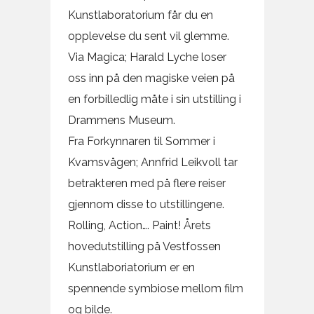
Kunstlaboratorium får du en
opplevelse du sent vil glemme.
Via Magica; Harald Lyche loser
oss inn på den magiske veien på
en forbilledlig måte i sin utstilling i
Drammens Museum.
Fra Forkynnaren til Sommer i
Kvamsvågen; Annfrid Leikvoll tar
betrakteren med på flere reiser
gjennom disse to utstillingene.
Rolling, Action…. Paint! Årets
hovedutstilling på Vestfossen
Kunstlaboriatorium er en
spennende symbiose mellom film
og bilde.