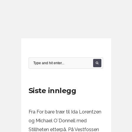
Siste innlegg
Fra For bare trær til Ida Lorentzen
og Michael O`Donnell med
Stillheten etterpå. På Vestfossen