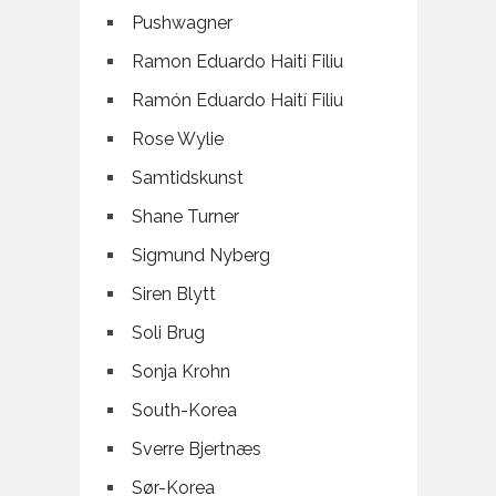
Pushwagner
Ramon Eduardo Haiti Filiu
Ramón Eduardo Haití Filiu
Rose Wylie
Samtidskunst
Shane Turner
Sigmund Nyberg
Siren Blytt
Soli Brug
Sonja Krohn
South-Korea
Sverre Bjertnæs
Sør-Korea