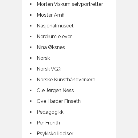
Morten Viskum selvportretter
Moster Amfi
Nasjonalmuseet
Nerdrum elever
Nina Øksnes
Norsk
Norsk VG3
Norske Kunsthåndverkere
Ole Jørgen Ness
Ove Harder Finseth
Pedagogikk
Per Fronth
Psykiske lidelser