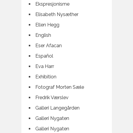
Ekspresjonisme
Elisabeth Nysæther
Ellen Hegg
English
Eser Afacan
Español
Eva Harr
Exhibition
Fotograf Morten Sæle
Fredrik Værslev
Galleri Langegården
Galleri Nygaten
Galleri Nygaten