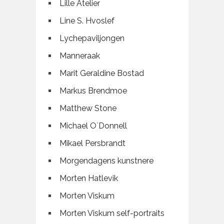
Lille Atelier
Line S. Hvoslef
Lychepaviljongen
Manneraak
Marit Geraldine Bostad
Markus Brendmoe
Matthew Stone
Michael O`Donnell
Mikael Persbrandt
Morgendagens kunstnere
Morten Hatlevik
Morten Viskum
Morten Viskum self-portraits