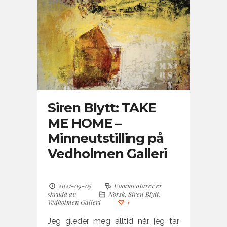
Siren Blytt: TAKE
ME HOME –
Minneutstilling på
Vedholmen Galleri
2021-09-05
Kommentarer er
skrudd av
Norsk
,
Siren Blytt
,
Vedholmen Galleri
1
Jeg gleder meg alltid når jeg tar