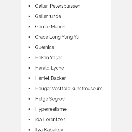
Galleri Petersplassen
Gallerirunde
Gamle Munch
Grace Long Yung Yu
Guernica
Hakan Yaşar
Harald Lyche
Harriet Backer
Haugar Vestfold kunstmuseum
Helge Segrov
Hyperrealisme
Ida Lorentzen
Ilya Kabakov