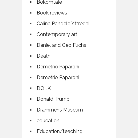
Bokomtale
Book reviews
Calina Pandele Yttredal
Contemporary art
Daniel and Geo Fuchs
Death
Demetrio Paparoni
Demetrio Paparoni
DOLK
Donald Trump
Drammens Museum
education
Education/teaching