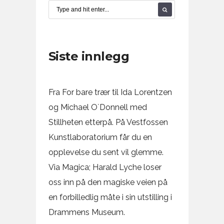
Siste innlegg
Fra For bare trær til Ida Lorentzen
og Michael O`Donnell med
Stillheten etterpå. På Vestfossen
Kunstlaboratorium får du en
opplevelse du sent vil glemme.
Via Magica; Harald Lyche loser
oss inn på den magiske veien på
en forbilledlig måte i sin utstilling i
Drammens Museum.