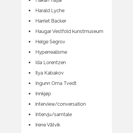
Hakan Yaşar
Harald Lyche
Harriet Backer
Haugar Vestfold kunstmuseum
Helge Segrov
Hyperrealisme
Ida Lorentzen
Ilya Kabakov
Ingunn Oma Tvedt
Innkjøp
interview/conversation
Intervju/samtale
Irene Våtvik