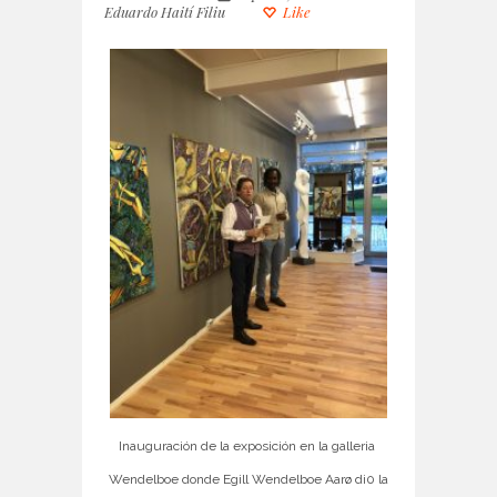
Eduardo Haití Filiu
Like
Inauguración de la exposición en la galleria
Wendelboe donde Egill Wendelboe Aarø di0 la