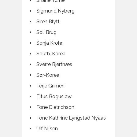
Shane Turner
Sigmund Nyberg
Siren Blytt
Soli Brug
Sonja Krohn
South-Korea
Sverre Bjertnæs
Sør-Korea
Terje Grimen
Titus Boguslaw
Tone Dietrichson
Tone Kathrine Lyngstad Nyaas
Ulf Nilsen