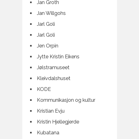
Jan Groth
Jan Willgohs
Jarl Goli
Jarl Goli
Jen Orpin
Jytte Kristin Eikens
Jølstramuseet
Kleivdalshuset
KODE
Kommunikasjon og kultur
Kristian Evju
Kristin Hjellegjerde
Kubatana