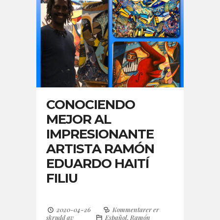
CONOCIENDO
MEJOR AL
IMPRESIONANTE
ARTISTA RAMÓN
EDUARDO HAITÍ
FILIU
2020-04-26
Kommentarer er
skrudd av
Español
,
Ramón