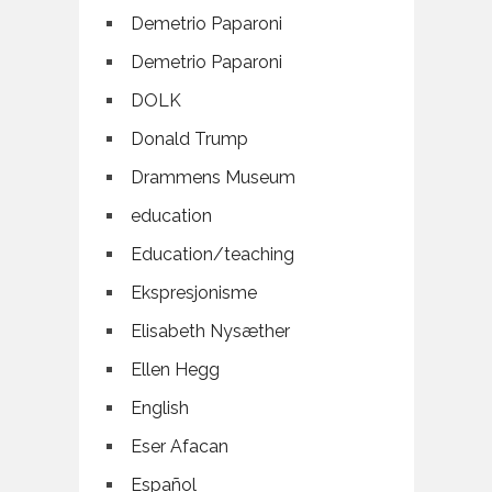
Demetrio Paparoni
Demetrio Paparoni
DOLK
Donald Trump
Drammens Museum
education
Education/teaching
Ekspresjonisme
Elisabeth Nysæther
Ellen Hegg
English
Eser Afacan
Español