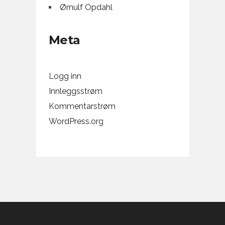
Ørnulf Opdahl
Meta
Logg inn
Innleggsstrøm
Kommentarstrøm
WordPress.org