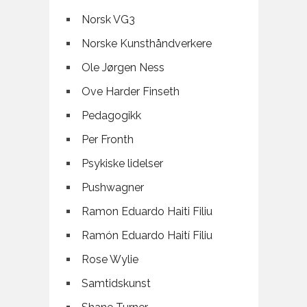
Norsk VG3
Norske Kunsthåndverkere
Ole Jørgen Ness
Ove Harder Finseth
Pedagogikk
Per Fronth
Psykiske lidelser
Pushwagner
Ramon Eduardo Haiti Filiu
Ramón Eduardo Haití Filiu
Rose Wylie
Samtidskunst