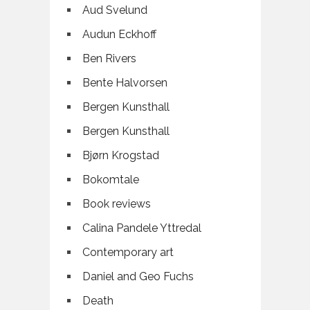
Aud Svelund
Audun Eckhoff
Ben Rivers
Bente Halvorsen
Bergen Kunsthall
Bergen Kunsthall
Bjørn Krogstad
Bokomtale
Book reviews
Calina Pandele Yttredal
Contemporary art
Daniel and Geo Fuchs
Death