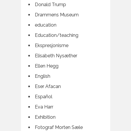
Donald Trump
Drammens Museum
education
Education/teaching
Ekspresjonisme
Elisabeth Nysæther
Ellen Hegg
English
Eser Afacan
Español
Eva Harr
Exhibition
Fotograf Morten Sæle