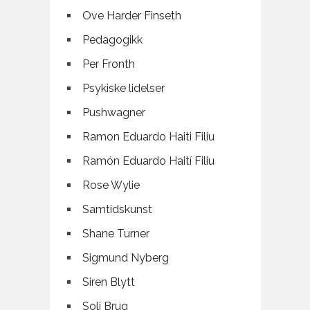
Ove Harder Finseth
Pedagogikk
Per Fronth
Psykiske lidelser
Pushwagner
Ramon Eduardo Haiti Filiu
Ramón Eduardo Haití Filiu
Rose Wylie
Samtidskunst
Shane Turner
Sigmund Nyberg
Siren Blytt
Soli Brug