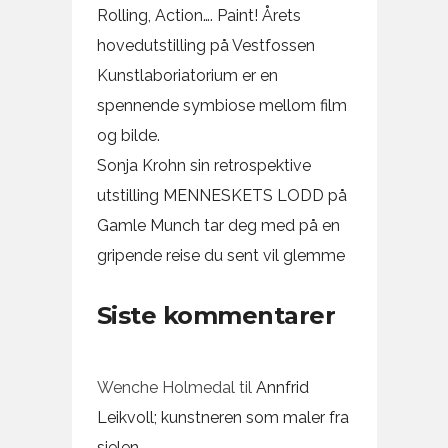
Rolling, Action…. Paint! Årets
hovedutstilling på Vestfossen
Kunstlaboriatorium er en
spennende symbiose mellom film
og bilde.
Sonja Krohn sin retrospektive
utstilling MENNESKETS LODD på
Gamle Munch tar deg med på en
gripende reise du sent vil glemme
Siste kommentarer
Wenche Holmedal
til
Annfrid
Leikvoll; kunstneren som maler fra
sjelen