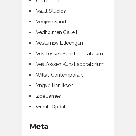
Utstillinger
Vault Studios
Vebjørn Sand
Vedholmen Galleri
Veslemøy Lilleengen
Vestfossen Kunstlaboratoium
Vestfossen Kunstlaboratorium
Willas Contemporary
Yngve Henriksen
Zoe James
Ørnulf Opdahl
Meta