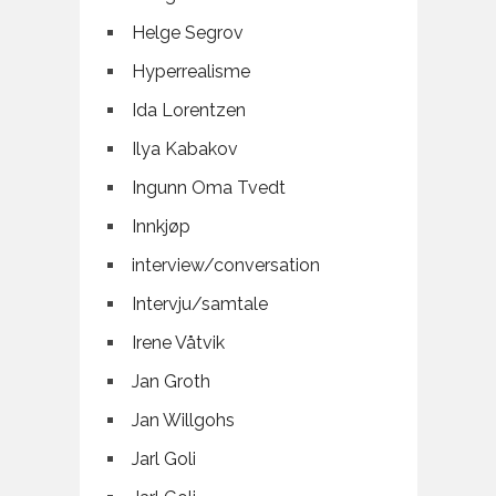
Helge Segrov
Hyperrealisme
Ida Lorentzen
Ilya Kabakov
Ingunn Oma Tvedt
Innkjøp
interview/conversation
Intervju/samtale
Irene Våtvik
Jan Groth
Jan Willgohs
Jarl Goli