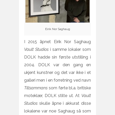
Eirik Nor Saghaug
I 2015 åpnet Eirik Nor Saghaug
Vault Studios
i samme lokaler som
DOLK hadde sin første utstilling i
2004. DOLK var den gang en
ukjent kunstner og det var ikke i et
galleri men i en forretning ved navn
Tillsammans
som førte bl.a. britiske
moteklær, DOLK stilte ut
.
At
Vault
Studios
skulle åpne i akkurat disse
lokalene var noe Saghaug så som