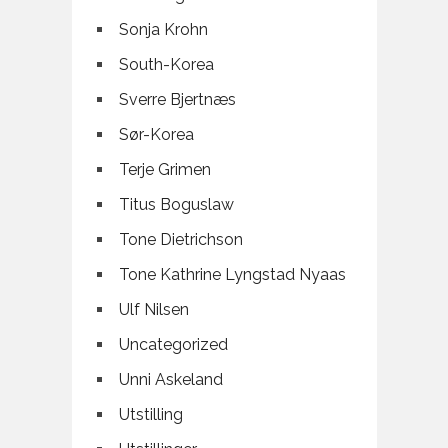
Sonja Krohn
South-Korea
Sverre Bjertnæs
Sør-Korea
Terje Grimen
Titus Boguslaw
Tone Dietrichson
Tone Kathrine Lyngstad Nyaas
Ulf Nilsen
Uncategorized
Unni Askeland
Utstilling