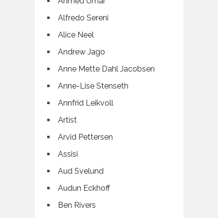
Ahmed Umar
Alfredo Sereni
Alice Neel
Andrew Jago
Anne Mette Dahl Jacobsen
Anne-Lise Stenseth
Annfrid Leikvoll
Artist
Arvid Pettersen
Assisi
Aud Svelund
Audun Eckhoff
Ben Rivers