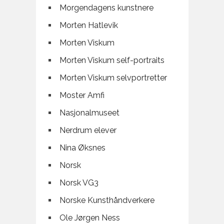
Morgendagens kunstnere
Morten Hatlevik
Morten Viskum
Morten Viskum self-portraits
Morten Viskum selvportretter
Moster Amfi
Nasjonalmuseet
Nerdrum elever
Nina Øksnes
Norsk
Norsk VG3
Norske Kunsthåndverkere
Ole Jørgen Ness