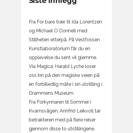
Siste innlegg
Fra For bare trær til Ida Lorentzen
og Michael O`Donnell med
Stillheten etterpå. På Vestfossen
Kunstlaboratorium får du en
opplevelse du sent vil glemme.
Via Magica; Harald Lyche loser
oss inn på den magiske veien på
en forbilledlig måte i sin utstilling i
Drammens Museum.
Fra Forkynnaren til Sommer i
Kvamsvågen; Annfrid Leikvoll tar
betrakteren med på flere reiser
gjennom disse to utstillingene.