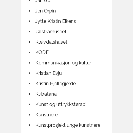
Jarl Goli
Jen Orpin
Jytte Kristin Eikens
Jølstramuseet
Kleivdalshuset
KODE
Kommunikasjon og kultur
Kristian Evju
Kristin Hjellegjerde
Kubatana
Kunst og uttrykksterapi
Kunstnere
Kunstprosjekt unge kunstnere