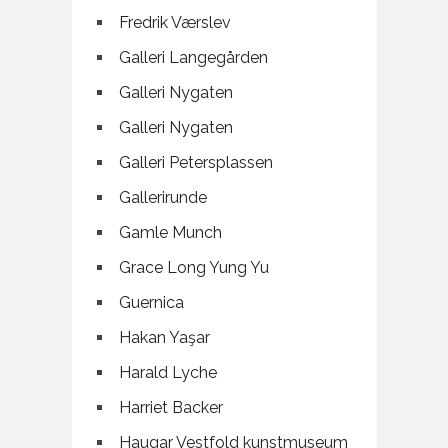
Fredrik Værslev
Galleri Langegården
Galleri Nygaten
Galleri Nygaten
Galleri Petersplassen
Gallerirunde
Gamle Munch
Grace Long Yung Yu
Guernica
Hakan Yaşar
Harald Lyche
Harriet Backer
Haugar Vestfold kunstmuseum