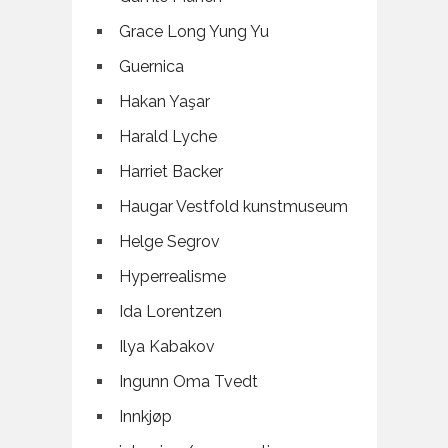
Grace Long Yung Yu
Guernica
Hakan Yaşar
Harald Lyche
Harriet Backer
Haugar Vestfold kunstmuseum
Helge Segrov
Hyperrealisme
Ida Lorentzen
Ilya Kabakov
Ingunn Oma Tvedt
Innkjøp