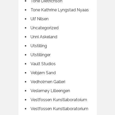
Tone Dietrichson
Tone Kathrine Lyngstad Nyaas
Ulf Nilsen
Uncategorized
Unni Askeland
Utstilling
Utstillinger
Vault Studios
Vebjørn Sand
Vedholmen Galleri
Veslemøy Lilleengen
Vestfossen Kunstlaboratoium
Vestfossen Kunstlaboratorium