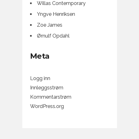
Willas Contemporary
Yngve Henriksen
Zoe James
Ørnulf Opdahl
Meta
Logg inn
Innleggsstrøm
Kommentarstrøm
WordPress.org