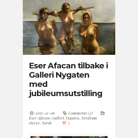
Eser Afacan tilbake i
Galleri Nygaten
med
jubileumsutstilling
2017-12-06
Comments (2)
Eser Afacan
,
Galleri Nygaten
,
Nerdrum
elever
,
Norsk
3