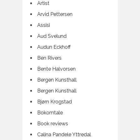
Artist
Arvid Pettersen
Assisi
Aud Svelund
Audun Eckhoff
Ben Rivers
Bente Halvorsen
Bergen Kunsthall
Bergen Kunsthall
Bjørn Krogstad
Bokomtale
Book reviews
Calina Pandele Yttredal