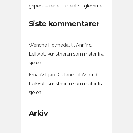
gripende reise du sent vil glemme
Siste kommentarer
Wenche Holmedal
til
Annfrid
Leikvoll; kunstneren som maler fra
sjelen
Erna Asbjørg Oalanm
til
Annfrid
Leikvoll; kunstneren som maler fra
sjelen
Arkiv