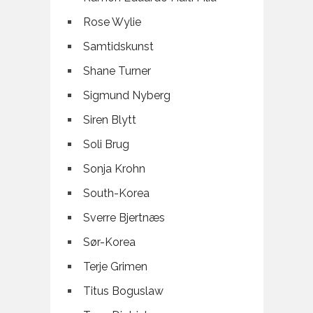
Rose Wylie
Samtidskunst
Shane Turner
Sigmund Nyberg
Siren Blytt
Soli Brug
Sonja Krohn
South-Korea
Sverre Bjertnæs
Sør-Korea
Terje Grimen
Titus Boguslaw