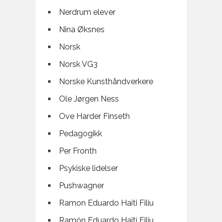
Nerdrum elever
Nina Øksnes
Norsk
Norsk VG3
Norske Kunsthåndverkere
Ole Jørgen Ness
Ove Harder Finseth
Pedagogikk
Per Fronth
Psykiske lidelser
Pushwagner
Ramon Eduardo Haiti Filiu
Ramón Eduardo Haití Filiu