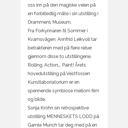
oss inn på den magiske veien på
en forbilledlig måte i sin utstilling i
Drammens Museum.
Fra Forkynnaren til Sommer i
Kvamsvågen; Annfrid Leikvoll tar
betrakteren med på flere reiser
gjennom disse to utstillingene.
Rolling, Action…. Paint! Årets
hovedutstilling på Vestfossen
Kunstlaboriatorium er en
spennende symbiose mellom film
og bilde.
Sonja Krohn sin retrospektive
utstilling MENNESKETS LODD på
Gamle Munch tar deg med på en