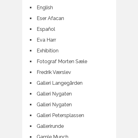
English
Eser Afacan
Español
Eva Harr
Exhibition
Fotograf Morten Sæle
Fredrik Værslev
Galleri Langegården
Galleri Nygaten
Galleri Nygaten
Galleri Petersplassen
Gallerirunde
Gamle Munch