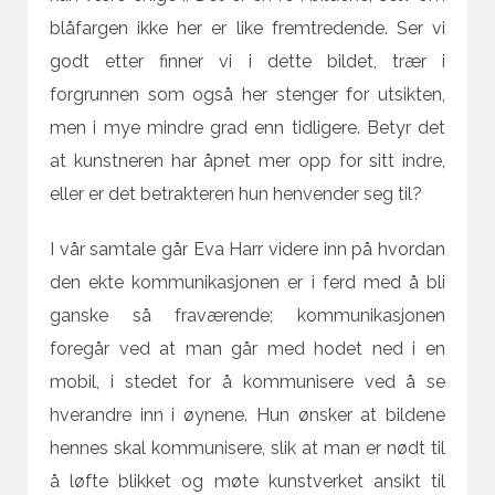
blåfargen ikke her er like fremtredende. Ser vi
godt etter finner vi i dette bildet, trær i
forgrunnen som også her stenger for utsikten,
men i mye mindre grad enn tidligere. Betyr det
at kunstneren har åpnet mer opp for sitt indre,
eller er det betrakteren hun henvender seg til?
I vår samtale går Eva Harr videre inn på hvordan
den ekte kommunikasjonen er i ferd med å bli
ganske så fraværende; kommunikasjonen
foregår ved at man går med hodet ned i en
mobil, i stedet for å kommunisere ved å se
hverandre inn i øynene. Hun ønsker at bildene
hennes skal kommunisere, slik at man er nødt til
å løfte blikket og møte kunstverket ansikt til