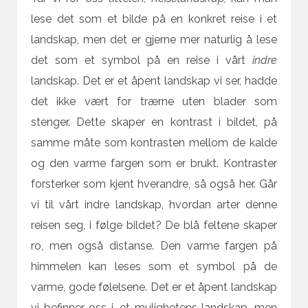
lese det som et bilde på en konkret reise i et
landskap, men det er gjerne mer naturlig å lese
det som et symbol på en reise i vårt
indre
landskap. Det er et åpent landskap vi ser, hadde
det ikke vært for trærne uten blader som
stenger. Dette skaper en kontrast i bildet, på
samme måte som kontrasten mellom de kalde
og den varme fargen som er brukt. Kontraster
forsterker som kjent hverandre, så også her. Går
vi til vårt indre landskap, hvordan arter denne
reisen seg, i følge bildet? De blå feltene skaper
ro, men også distanse. Den varme fargen på
himmelen kan leses som et symbol på de
varme, gode følelsene. Det er et åpent landskap
vi befinner oss i, et mulighetens landskap, men