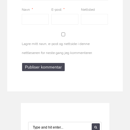
Navn
*
E-post
*
Nettsted
Lagre mitt navn, e-post og nettside i denne
nettleseren for neste gang jeg kommenterer.