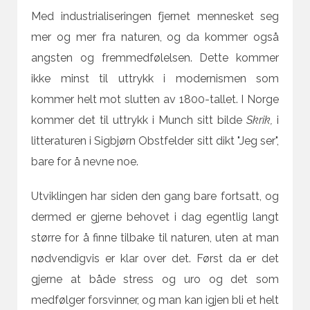
Med industrialiseringen fjernet mennesket seg
mer og mer fra naturen, og da kommer også
angsten og fremmedfølelsen. Dette kommer
ikke minst til uttrykk i modernismen som
kommer helt mot slutten av 1800-tallet. I Norge
kommer det til uttrykk i Munch sitt bilde
Skrik,
i
litteraturen i Sigbjørn Obstfelder sitt dikt "Jeg ser",
bare for å nevne noe.
Utviklingen har siden den gang bare fortsatt, og
dermed er gjerne behovet i dag egentlig langt
større for å finne tilbake til naturen, uten at man
nødvendigvis er klar over det. Først da er det
gjerne at både stress og uro og det som
medfølger forsvinner, og man kan igjen bli et helt