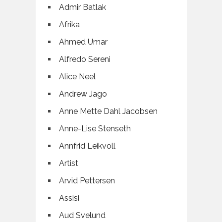
Admir Batlak
Afrika
Ahmed Umar
Alfredo Sereni
Alice Neel
Andrew Jago
Anne Mette Dahl Jacobsen
Anne-Lise Stenseth
Annfrid Leikvoll
Artist
Arvid Pettersen
Assisi
Aud Svelund