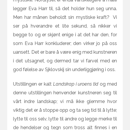
legger Eva Harr til, så det holder hun seg unna.
Men har månen beholdt sin mystiske kraft? Vi
ser på hverandre et lite sekund, så nikker vi
begge to og er skjønt enige i at det har den, for
som Eva Harr konkluderer; den virker jo på oss
uansett. Det er bare å være enig med kunstneren
i det utsagnet, og dermed tar vi farvel med en
god følelse av Sjklovskij sin underliggjøring i oss.
Utstillingen er kalt
Landskap i uroens tid
og med
denne utstillingen henvender kunstneren seg til
vårt indre landskap; vi må ikke glemme hvor
viktig det er å stoppe opp og ta seg tid til å lytte;
lytte til oss selv, lytte til andre og legge merke til
de hendelser og tegn som tross alt finnes i en