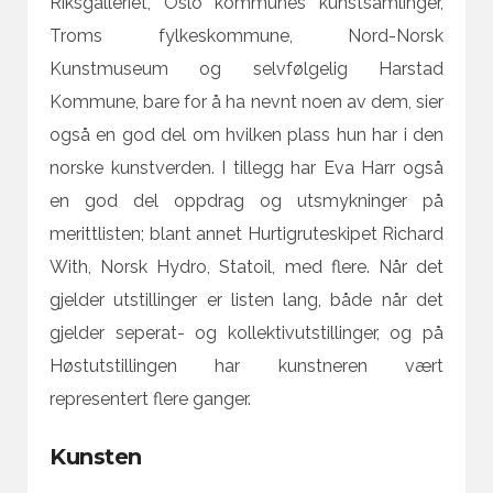
Riksgalleriet, Oslo kommunes kunstsamlinger,
Troms fylkeskommune, Nord-Norsk
Kunstmuseum og selvfølgelig Harstad
Kommune, bare for å ha nevnt noen av dem, sier
også en god del om hvilken plass hun har i den
norske kunstverden. I tillegg har Eva Harr også
en god del oppdrag og utsmykninger på
merittlisten; blant annet Hurtigruteskipet Richard
With, Norsk Hydro, Statoil, med flere. Når det
gjelder utstillinger er listen lang, både når det
gjelder seperat- og kollektivutstillinger, og på
Høstutstillingen har kunstneren vært
representert flere ganger.
Kunsten