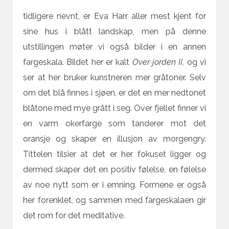
tidligere nevnt, er Eva Harr aller mest kjent for
sine hus i blått landskap, men på denne
utstillingen møter vi også bilder i en annen
fargeskala. Bildet her er kalt
Over jorden II,
og vi
ser at her bruker kunstneren mer gråtoner. Selv
om det blå finnes i sjøen, er det en mer nedtonet
blåtone med mye grått i seg. Over fjellet finner vi
en varm okerfarge som tanderer mot det
oransje og skaper en illusjon av morgengry.
Tittelen tilsier at det er her fokuset ligger og
dermed skaper det en positiv følelse, en følelse
av noe nytt som er i emning. Formene er også
her forenklet, og sammen med fargeskalaen gir
det rom for det meditative.