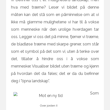
hva med trærne? Leser vi bildet på denne
måten kan det stå som en påminnelse om at vi
ikke må glemme mulighetene vi har til å vokse
som menneske når den urolige hverdagen tar
oss. Legger vi oss det på minne, fjerner vi trærne,
de bladløse trærne med skarpe grener, som står
som et symbol på det som vi, uten å tenke over
det, tillater å hindre oss i å vokse som
mennesker. Visualiser bildet uten trærne og kjenn
på hvordan det da føles; det er da du befinner
deg i "öpna landskap".
Som
Over jorden II