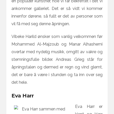
en populær kunstner, noe vi får bekreftet i det vi
ankommer galleriet. Det er så vidt vi kommer
innenfor dørene, så fullt er det av personer som
vil få med seg denne åpningen.
Vibeke Harild ønsker som vanlig velkommen før
Mohammed Al-Majzoub og Manar Alhashemi
overtar med nydelig musikk, omgitt av vakre og
stemningsfulle bilder. Andreas Grieg står for
åpningstalen og dermed er regn og vind glemt,
det er bare å være i stunden og ta inn over seg
det hele.
Eva Harr
Eva Harr er