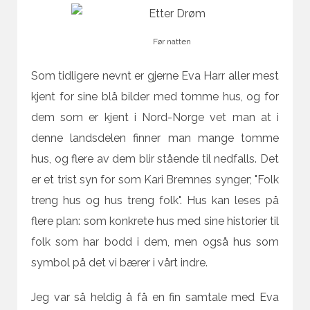
Før natten
Som tidligere nevnt er gjerne Eva Harr aller mest
kjent for sine blå bilder med tomme hus, og for
dem som er kjent i Nord-Norge vet man at i
denne landsdelen finner man mange tomme
hus, og flere av dem blir stående til nedfalls. Det
er et trist syn for som Kari Bremnes synger; "Folk
treng hus og hus treng folk". Hus kan leses på
flere plan: som konkrete hus med sine historier til
folk som har bodd i dem, men også hus som
symbol på det vi bærer i vårt indre.
Jeg var så heldig å få en fin samtale med Eva