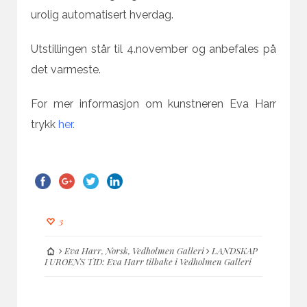
urolig automatisert hverdag.
Utstillingen står til 4.november og anbefales på
det varmeste.
For mer informasjon om kunstneren Eva Harr
trykk
her.
3
Eva Harr
,
Norsk
,
Vedholmen Galleri
LANDSKAP
I UROENS TID: Eva Harr tilbake i Vedholmen Galleri