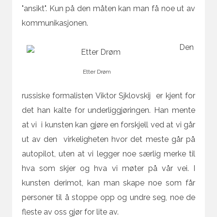
"ansikt". Kun på den måten kan man få noe ut av
kommunikasjonen.
Den
Etter Drøm
russiske formalisten Viktor Sjklovskij er kjent for
det han kalte for underliggjøringen. Han mente
at vi i kunsten kan gjøre en forskjell ved at vi går
ut av den virkeligheten hvor det meste går på
autopilot, uten at vi legger noe særlig merke til
hva som skjer og hva vi møter på vår vei. I
kunsten derimot, kan man skape noe som får
personer til å stoppe opp og undre seg, noe de
fleste av oss gjør for lite av.