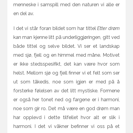
menneske i samspill med den naturen vi alle er
en del av.
I det vi står foran bildet som har tittel
Etter drøm
kan man kjenne litt på underliggjøringen, gitt ved
både tittel og selve bildet. Vi ser et landskap
med sjø, fjell og en himmel med måne. Motivet
er ikke stedsspesifikt, det kan være hvor som
helst. Mellom sjø og fjell finner vi et felt som ser
ut som tåkedis, noe som igjen er med på å
forsterke følelsen av det litt mystiske. Formene
er også her tonet ned og fargene er i harmoni,
noe som gir ro. Det må være en god drøm man
har opplevd i dette tilfellet hvor alt er slik i
harmoni. I det vi våkner befinner vi oss på et