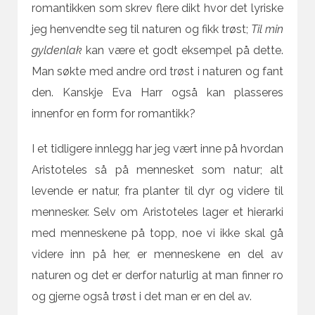
romantikken som skrev flere dikt hvor det lyriske
jeg henvendte seg til naturen og fikk trøst;
Til min
gyldenlak
kan være et godt eksempel på dette.
Man søkte med andre ord trøst i naturen og fant
den. Kanskje Eva Harr også kan plasseres
innenfor en form for romantikk?
I et tidligere innlegg har jeg vært inne på hvordan
Aristoteles så på mennesket som natur; alt
levende er natur, fra planter til dyr og videre til
mennesker. Selv om Aristoteles lager et hierarki
med menneskene på topp, noe vi ikke skal gå
videre inn på her, er menneskene en del av
naturen og det er derfor naturlig at man finner ro
og gjerne også trøst i det man er en del av.