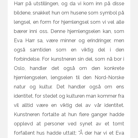
Harr på utstillingen, og da vi kom inn på disse
bildene, snakket hun om husene som symbol på
lengsel, en form for hjemlengsel som vi vel alle
bærer inni oss. Denne hjemlengselen kan, som
Eva Harr sa, være minner og erindringer, men
også samtiden som en viktig del i den
forbindelse. For kunstneren sin del, som nå bor i
Oslo, handler det også om den konkrete
hjemlengselen, lengselen til den Nord-Norske
natur og kultur. Det handler også om ens
identitet, for stedet og kulturen man kommer fra
vil alltid være en viktig del av vår identitet.
Kunstneren fortalte at hun flere ganger hadde
opplevd at personer ved synet av et tomt
forfallent hus hadde uttalt; "Å der har vi et Eva