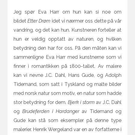
Jeg spør Eva Harr om hun kan si noe om
bildet
Etter Drøm
idet vi nærmer oss dette på vår
vandring, og det kan hun. Kunstneren forteller at
hun er veldig opptatt av naturen, og hvilken
betydning den har for oss. På den måten kan vi
sammenligne Eva Harr med kunstnerne som vi
finner i romantikken på 1800-tallet. Av malere
kan vi nevne J.C. Dahl, Hans Gude, og Adolph
Tidemand, som satt i Tyskland og malte bilder
med norsk natur som motiv, en natur som hadde
stor betydning for dem.
Bjerk i storm
av J.C. Dahl
og
Brudeferden i Hardanger
av Tidemand og
Gude kan stå som eksempler på denne type
malerier. Henrik Wergeland var en av forfatterne i