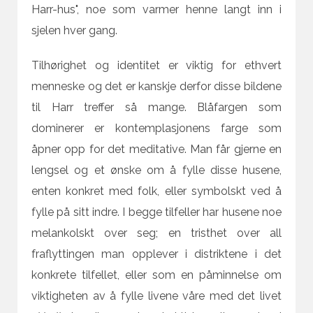
Harr-hus", noe som varmer henne langt inn i
sjelen hver gang.
Tilhørighet og identitet er viktig for ethvert
menneske og det er kanskje derfor disse bildene
til Harr treffer så mange. Blåfargen som
dominerer er kontemplasjonens farge som
åpner opp for det meditative. Man får gjerne en
lengsel og et ønske om å fylle disse husene,
enten konkret med folk, eller symbolskt ved å
fylle på sitt indre. I begge tilfeller har husene noe
melankolskt over seg; en tristhet over all
fraflyttingen man opplever i distriktene i det
konkrete tilfellet, eller som en påminnelse om
viktigheten av å fylle livene våre med det livet