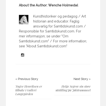
About the Author:
Wenche Holmedal
Kunsthistoriker og pedagog / Art
historian and educator. Faglig
ansvarlig for Samtidskunst.com /
Responsible for Samtidskunst.com. For
mer informasjon; se under "Om
Samtidskunst.com" / For more information;
see "About Samtidskunst.com"
« Previous Story
Next Story »
Yngve Henriksen er
Helge Segrov sin store
tilbake i Galleri
utstilling på Jølstramuseet
Langegården