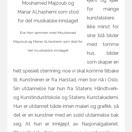
kjent og kjær
for mange
kunstelskere,
ikke minst for
Eva Harr sammen med Mouhamed
sine blå bilder
Majzoub og Manar ALhashemi som stod for
med tomme
det musikalske innslaget
hus, bilder
som skaper en
helt spesiell stemning, noe vi skal komme tilbake
til. Kunstneren er fra Harstad, men bor nå i Oslo.
Sin utdannelse har hun fra Statens Håndtverk-
og Kunstindustriskole og Statens Kunstakademi.
Hun er utdannet både innen maleri og grafikk, så
det er en kunstner med en solid utdannelse bak
seg. At hun er innkjøpt av Nasjonalgalleriet,