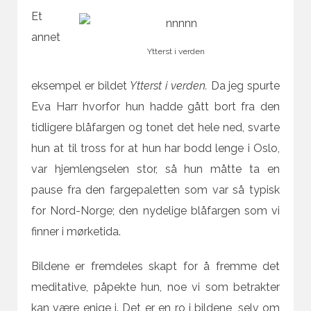
Et
annet
Ytterst i verden
eksempel er bildet
Ytterst i verden.
Da jeg spurte
Eva Harr hvorfor hun hadde gått bort fra den
tidligere blåfargen og tonet det hele ned, svarte
hun at til tross for at hun har bodd lenge i Oslo,
var hjemlengselen stor, så hun måtte ta en
pause fra den fargepaletten som var så typisk
for Nord-Norge; den nydelige blåfargen som vi
finner i mørketida.
Bildene er fremdeles skapt for å fremme det
meditative, påpekte hun, noe vi som betrakter
kan være enige i. Det er en ro i bildene, selv om