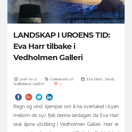
LANDSKAP I UROENS TID:
Eva Harr tilbake i
Vedholmen Galleri
2018-10-17
Comments (0)
Eva Harr
,
Norsk
,
Vedholmen Galleri
3
Regn og vind kjemper om å ha overtaket i byen
mellom de syv fjell denne lørdagen da Eva Harr
skal åpne utstilling i Vedholmen Galleri. Harr er