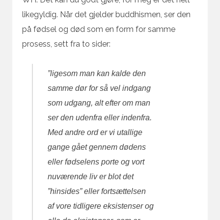
likegyldig. Når det gjelder buddhismen, ser den
på fødsel og død som en form for samme
prosess, sett fra to sider:
”ligesom man kan kalde den
samme dør for så vel indgang
som udgang, alt efter om man
ser den udenfra eller indenfra.
Med andre ord er vi utallige
gange gået gennem dødens
eller fødselens porte og vort
nuværende liv er blot det
”hinsides” eller fortsættelsen
af vore tidligere eksistenser og