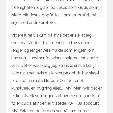
treenigheten, og ser på Jesus som Guds sønn. I
islam blir Jesus oppfattet som en profet, på lik
linje med andre profeter.
Videre lurer Viskum på, hvis det er slik at jeg
mener at ånden til et menneske forsvinner
lenger og lenger vekk fra de som er igjen, om
han som kunstner forsvinner saktere enn andre.
WH: Det er vanskelig, jeg kan ikke si hverken ja
eller nei, men hvis du tenker på det du har skapt,
er du på en måte tilstede. Om det er et
kunstverk, en bygning eller……. MV: Men hvis det er
et kunstverk som ingen vet hvem som har skapt,
føler du da at noen er tilstede? WH: Ja absolutt.
MV: Føler du det om du ser på en gammel