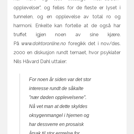
opplevelser”, og felles for de fleste er lyset i
tunnelen, og en opplevelse av total ro og
harmoni. Enkelte kan fortelle at de også har
truffet igjen noen av sine kjære.
På
www.doktoronline.no
foregikk det i nov/des.
2000 en diskusjon rundt temaet, hvor psykiater
Nils Håvard Dahl uttaler:
For noen år siden var det stor
interesse rundt de såkalte
”nær døden opplevelsene”.
Nå vet man at dette skyldes
oksygenmangel i hjernen og
har dessverre en prosaisk
årsak til stor ergrelse for