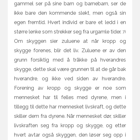
gammel ser på sine barn og barnebarn, ser de
ikke bare den kommende slekt, men også sin
egen fremtid. Hvert individ er bare et ledd i en
større lenke som strekker seg fra urgamle tider.
7)
Om skyggen sier zuluene at når kropp og
skygge forenes, blir det liv. Zuluene er av den
grunn forsiktig med å tråkke på hverandres
skygge, dette skal være grunnen til at de går bak
hverandre, og ikke ved siden av hverandre.
Forening av kropp og skygge er noe som
mennesket har til felles med dyrene, men i
tillegg til dette har mennesket livskraft, og dette
skiller dem fra dyrene. Når mennesket dør, skiller
livskraften seg fra kropp og skygge, og etter
hvert avtar også skyggen, den løser seg opp i