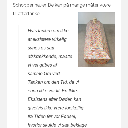
Schoppenhauer. De kan på mange måter være
til ettertanke:
Hvis tanken om ikke
at eksistere virkelig
synes os saa
afskrækkende, maatte
vi vel gribes af
samme Gru ved
Tanken om den Tid, da vi
ennu ikke var til. En Ikke-
Eksistens efter Døden kan
givetvis ikke være forskellig
fra Tiden før vor Fødsel,
hvorfor skulde vi saa beklage