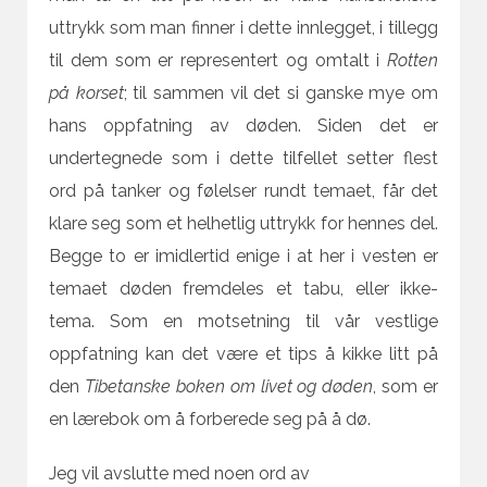
uttrykk som man finner i dette innlegget, i tillegg
til dem som er representert og omtalt i
Rotten
på korset
; til sammen vil det si ganske mye om
hans oppfatning av døden. Siden det er
undertegnede som i dette tilfellet setter flest
ord på tanker og følelser rundt temaet, får det
klare seg som et helhetlig uttrykk for hennes del.
Begge to er imidlertid enige i at her i vesten er
temaet døden fremdeles et tabu, eller ikke-
tema. Som en motsetning til vår vestlige
oppfatning kan det være et tips å kikke litt på
den
Tibetanske boken om livet og døden
, som er
en lærebok om å forberede seg på å dø.
Jeg vil avslutte med noen ord av