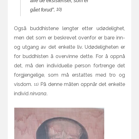
alle de eksistenser, som er
10)
gået forud”.
Også buddhistene lengter etter udødelighet,
men det som er beskrevet ovenfor er bare inn-
og utgang av det enkelte liv. Udødeligheten er
for buddhisten å overvinne dette. For å oppnå
det, må den individuelle person fortrenge det
forgjengelige, som må erstattes med tro og
visdom.
På denne måten oppnår det enkelte
11)
individ
nirvana
.