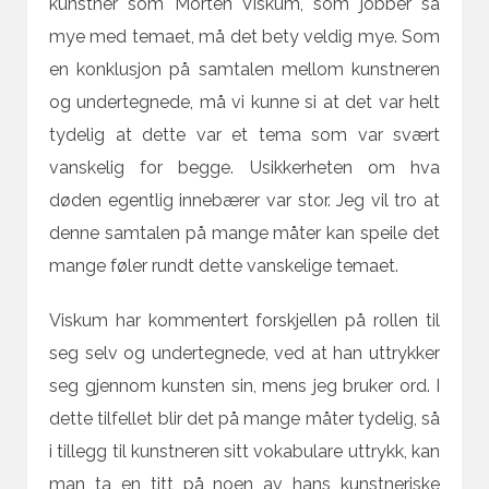
kunstner som Morten Viskum, som jobber så
mye med temaet, må det bety veldig mye. Som
en konklusjon på samtalen mellom kunstneren
og undertegnede, må vi kunne si at det var helt
tydelig at dette var et tema som var svært
vanskelig for begge. Usikkerheten om hva
døden egentlig innebærer var stor. Jeg vil tro at
denne samtalen på mange måter kan speile det
mange føler rundt dette vanskelige temaet.
Viskum har kommentert forskjellen på rollen til
seg selv og undertegnede, ved at han uttrykker
seg gjennom kunsten sin, mens jeg bruker ord. I
dette tilfellet blir det på mange måter tydelig, så
i tillegg til kunstneren sitt vokabulare uttrykk, kan
man ta en titt på noen av hans kunstneriske