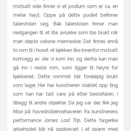
motsatt side finner vi et podium som er ca. en
meter høyt. Oppe på dette podiet befinner
talerstolen seg. Bak talerstolen finner man
nedgangen til et lite avlukke som ble brukt når
man døpte voksne mennesker. Det finnes ennå
to rom til i huset; et kjøkken like innenfor motsatt
kortvegg av der vi kom inn, og derfra kan man
gå inn i neste rom, som ligger til høyre for
kjøkkenet. Dette rommet blir foreløpig brukt
som lager. Her har kunstneren stablet opp ting
som han har tatt vare på etter bestefaren, i
tillegg til andre objekter. Da jeg var der, fikk jeg
hilse på hovedrolleinnehaveren fra kunstnerens
performance
James Last Trip
. Dette fargerike
grisehodet blir nå oppbevart i et spann med