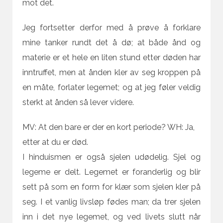
mot det.
Jeg fortsetter derfor med å prøve å forklare
mine tanker rundt det å dø; at både ånd og
materie er et hele en liten stund etter døden har
inntruffet, men at ånden kler av seg kroppen på
en måte, forlater legemet; og at jeg føler veldig
sterkt at ånden så lever videre.
MV: At den bare er der en kort periode? WH: Ja,
etter at du er død.
I hinduismen er også sjelen udødelig. Sjel og
legeme er delt. Legemet er foranderlig og blir
sett på som en form for klær som sjelen kler på
seg. I et vanlig livsløp fødes man; da trer sjelen
inn i det nye legemet, og ved livets slutt når