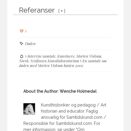
Referanser
[
+
]
1
Døden
Intervju/samtale
,
Kunstnere
,
Morten Viskum
,
Norsk
,
Vestfossen Kunstlaboratorium
En samtale om
døden med Morten Viskum høsten 2002
About the Author:
Wenche Holmedal
Kunsthistoriker og pedagog / Art
historian and educator. Faglig
ansvarlig for Samtidskunst.com /
Responsible for Samtidskunst.com. For
mer informasjon; se under "Om