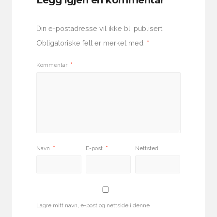
Din e-postadresse vil ikke bli publisert.
Obligatoriske felt er merket med
*
Kommentar
*
Navn
*
E-post
*
Nettsted
Lagre mitt navn, e-post og nettside i denne