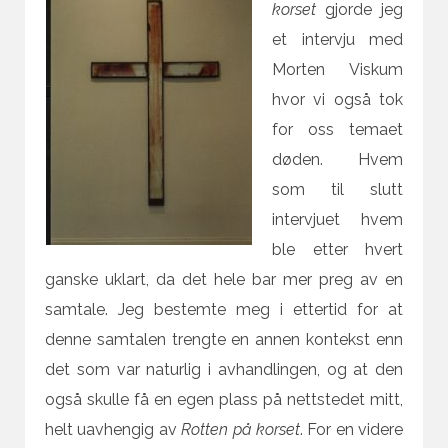
korset
gjorde jeg
et intervju med
Morten Viskum
hvor vi også tok
for oss temaet
døden. Hvem
som til slutt
intervjuet hvem
ble etter hvert
ganske uklart, da det hele bar mer preg av en
samtale. Jeg bestemte meg i ettertid for at
denne samtalen trengte en annen kontekst enn
det som var naturlig i avhandlingen, og at den
også skulle få en egen plass på nettstedet mitt,
helt uavhengig av
Rotten på korset
. For en videre