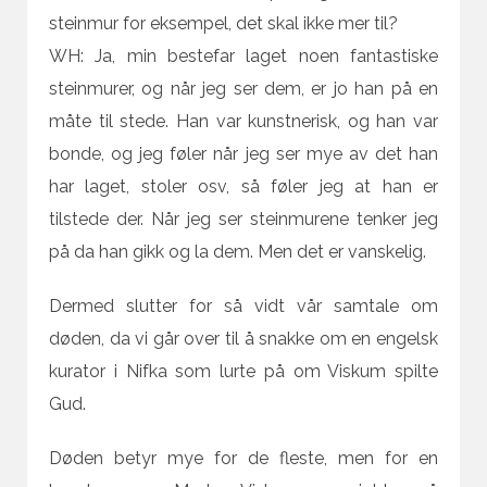
steinmur for eksempel, det skal ikke mer til?
WH: Ja, min bestefar laget noen fantastiske
steinmurer, og når jeg ser dem, er jo han på en
måte til stede. Han var kunstnerisk, og han var
bonde, og jeg føler når jeg ser mye av det han
har laget, stoler osv, så føler jeg at han er
tilstede der. Når jeg ser steinmurene tenker jeg
på da han gikk og la dem. Men det er vanskelig.
Dermed slutter for så vidt vår samtale om
døden, da vi går over til å snakke om en engelsk
kurator i Nifka som lurte på om Viskum spilte
Gud.
Døden betyr mye for de fleste, men for en