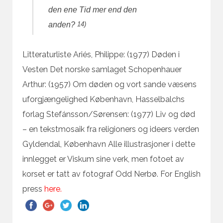
den ene Tid mer end den
14)
anden?
Litteraturliste
Ariés, Philippe: (1977) Døden i
Vesten Det norske samlaget Schopenhauer
Arthur: (1957) Om døden og vort sande væsens
uforgjængelighed København, Hasselbalchs
forlag Stefánsson/Sørensen: (1977) Liv og død
– en tekstmosaik fra religioners og ideers verden
Gyldendal, København
Alle illustrasjoner i dette
innlegget er Viskum sine verk, men fotoet av
korset er tatt av fotograf Odd Nerbø. For English
press
here.