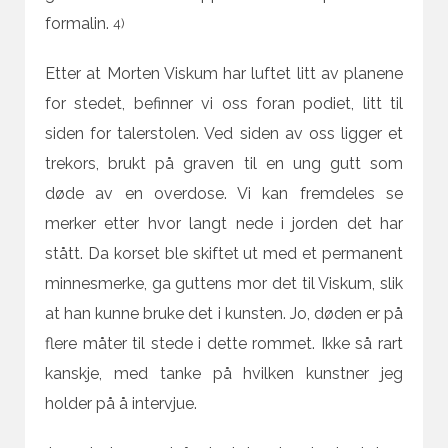
formalin.
4)
Etter at Morten Viskum har luftet litt av planene
for stedet, befinner vi oss foran podiet, litt til
siden for talerstolen. Ved siden av oss ligger et
trekors, brukt på graven til en ung gutt som
døde av en overdose. Vi kan fremdeles se
merker etter hvor langt nede i jorden det har
stått. Da korset ble skiftet ut med et permanent
minnesmerke, ga guttens mor det til Viskum, slik
at han kunne bruke det i kunsten. Jo, døden er på
flere måter til stede i dette rommet. Ikke så rart
kanskje, med tanke på hvilken kunstner jeg
holder på å intervjue.