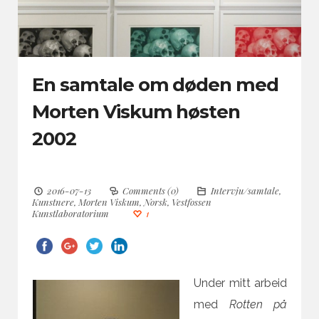
En samtale om døden med
Morten Viskum høsten
2002
2016-07-13
Comments (0)
Intervju/samtale
,
Kunstnere
,
Morten Viskum
,
Norsk
,
Vestfossen
Kunstlaboratorium
1
Under mitt arbeid
med
Rotten på