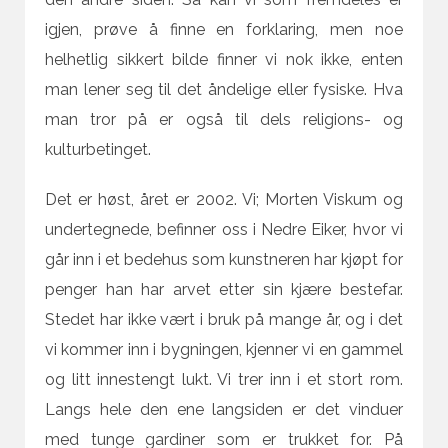
igjen, prøve å finne en forklaring, men noe
helhetlig sikkert bilde finner vi nok ikke, enten
man lener seg til det åndelige eller fysiske. Hva
man tror på er også til dels religions- og
kulturbetinget.
Det er høst, året er 2002. Vi; Morten Viskum og
undertegnede, befinner oss i Nedre Eiker, hvor vi
går inn i et bedehus som kunstneren har kjøpt for
penger han har arvet etter sin kjære bestefar.
Stedet har ikke vært i bruk på mange år, og i det
vi kommer inn i bygningen, kjenner vi en gammel
og litt innestengt lukt. Vi trer inn i et stort rom.
Langs hele den ene langsiden er det vinduer
med tunge gardiner som er trukket for. På