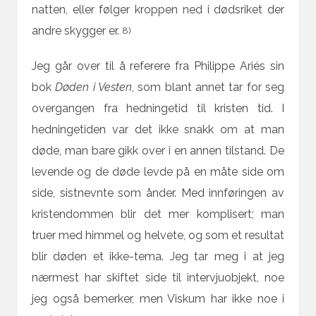
natten, eller følger kroppen ned i dødsriket der
andre skygger er.
8)
Jeg går over til å referere fra Philippe Ariés sin
bok
Døden i Vesten
, som blant annet tar for seg
overgangen fra hedningetid til kristen tid. I
hedningetiden var det ikke snakk om at man
døde, man bare gikk over i en annen tilstand. De
levende og de døde levde på en måte side om
side, sistnevnte som ånder. Med innføringen av
kristendommen blir det mer komplisert; man
truer med himmel og helvete, og som et resultat
blir døden et ikke-tema. Jeg tar meg i at jeg
nærmest har skiftet side til intervjuobjekt, noe
jeg også bemerker, men Viskum har ikke noe i