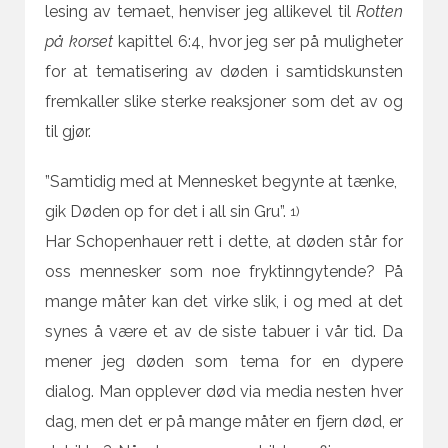
lesing av temaet, henviser jeg allikevel til
Rotten
på korset
kapittel 6:4, hvor jeg ser på muligheter
for at tematisering av døden i samtidskunsten
fremkaller slike sterke reaksjoner som det av og
til gjør.
”Samtidig med at Mennesket begynte at tænke,
gik Døden op for det i all sin Gru”.
1)
Har Schopenhauer rett i dette, at døden står for
oss mennesker som noe fryktinngytende? På
mange måter kan det virke slik, i og med at det
synes å være et av de siste tabuer i vår tid. Da
mener jeg døden som tema for en dypere
dialog. Man opplever død via media nesten hver
dag, men det er på mange måter en fjern død, er