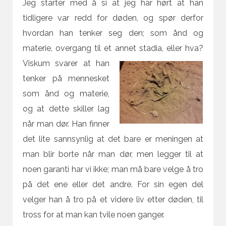
Jeg starter med å si at jeg har hørt at han
tidligere var redd for døden, og spør derfor
hvordan han tenker seg den; som ånd og
materie, overgang til et annet stadia, eller hva?
Viskum svarer at han
tenker på mennesket
som ånd og materie,
og at dette skiller lag
når man dør. Han finner
det lite sannsynlig at det bare er meningen at
man blir borte når man dør, men legger til at
noen garanti har vi ikke; man må bare velge å tro
på det ene eller det andre. For sin egen del
velger han å tro på et videre liv etter døden, til
tross for at man kan tvile noen ganger.