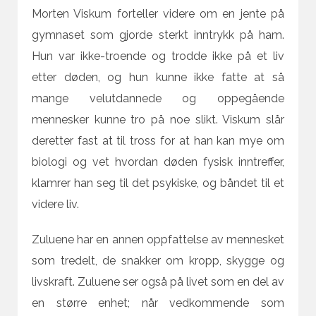
Morten Viskum forteller videre om en jente på
gymnaset som gjorde sterkt inntrykk på ham.
Hun var ikke-troende og trodde ikke på et liv
etter døden, og hun kunne ikke fatte at så
mange velutdannede og oppegående
mennesker kunne tro på noe slikt. Viskum slår
deretter fast at til tross for at han kan mye om
biologi og vet hvordan døden fysisk inntreffer,
klamrer han seg til det psykiske, og båndet til et
videre liv.
Zuluene har en annen oppfattelse av mennesket
som tredelt, de snakker om kropp, skygge og
livskraft. Zuluene ser også på livet som en del av
en større enhet; når vedkommende som