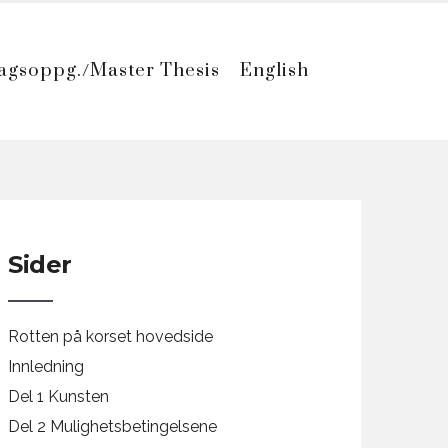
agsoppg./Master Thesis
English
Sider
Rotten på korset hovedside
Innledning
Del 1 Kunsten
Del 2 Mulighetsbetingelsene