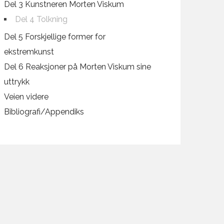
Del 3 Kunstneren Morten Viskum
Del 4 Tolkning
Del 5 Forskjellige former for
ekstremkunst
Del 6 Reaksjoner på Morten Viskum sine
uttrykk
Veien videre
Bibliografi/Appendiks